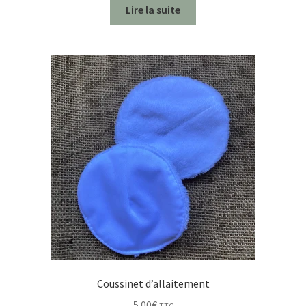
Lire la suite
Coussinet d’allaitement
5.00
€
TTC