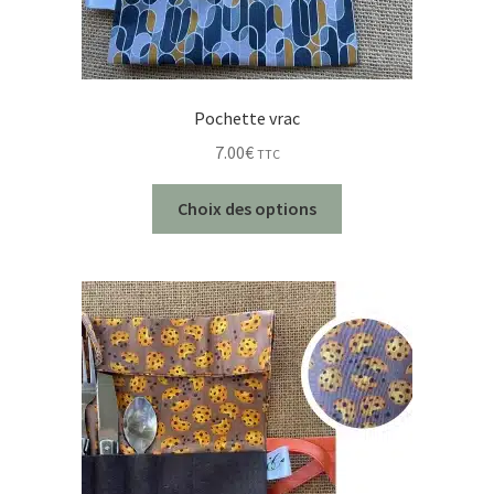
Pochette vrac
7.00
€
TTC
Choix des options