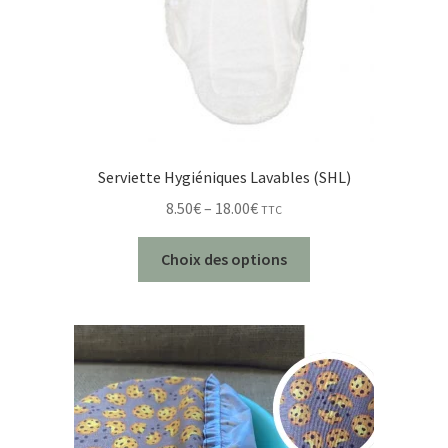
Serviette Hygiéniques Lavables (SHL)
8.50
€
–
18.00
€
TTC
Choix des options