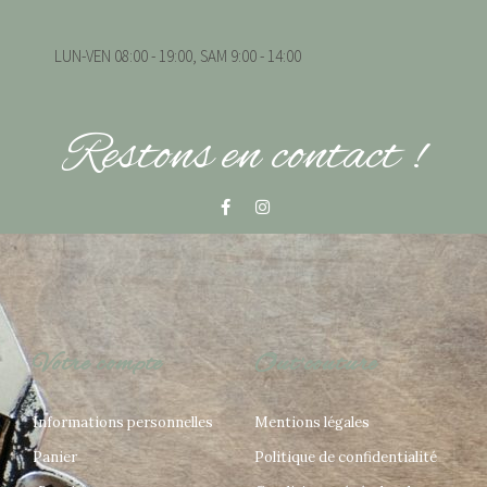
LUN-VEN 08:00 - 19:00, SAM 9:00 - 14:00
Restons en contact !
Votre compte
Out'couture
Informations personnelles
Mentions légales
Panier
Politique de confidentialité