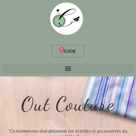
0
0.00
€
Out Couture
"Consommons durablement les textiles et accessoires du