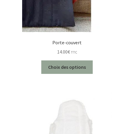
Porte-couvert
14.00
€
TTC
Choix des options