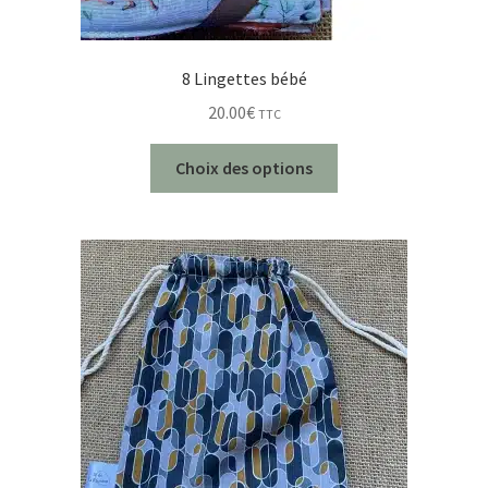
8 Lingettes bébé
20.00
€
TTC
Choix des options