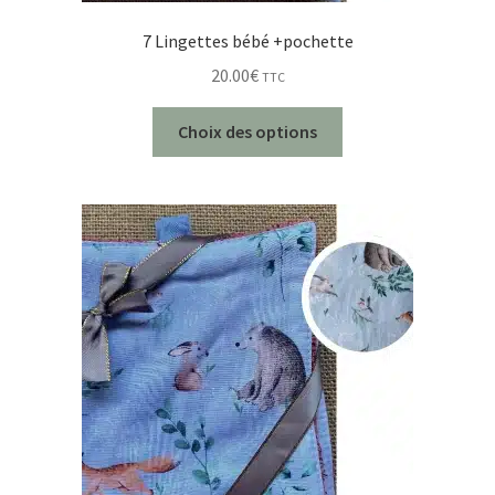
7 Lingettes bébé +pochette
20.00
€
TTC
Choix des options