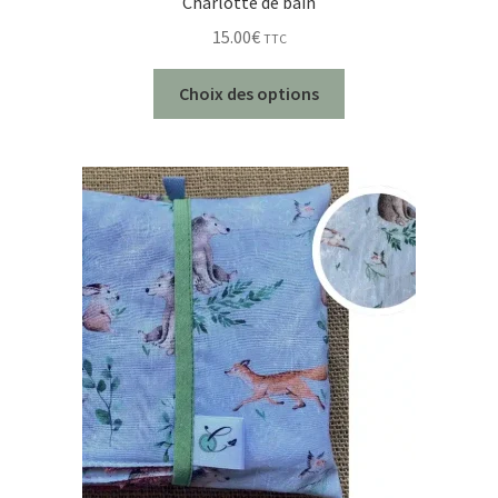
Charlotte de bain
15.00
€
TTC
Choix des options