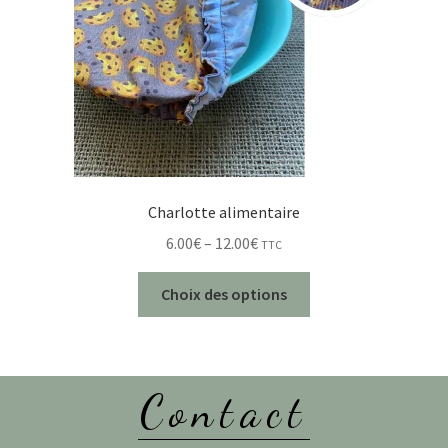
Charlotte alimentaire
6.00
€
–
12.00
€
TTC
Choix des options
Contact