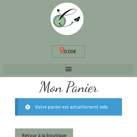
0
0.00
€
Mon Panier
Votre panier est actuellement vide.
Retour à la boutique